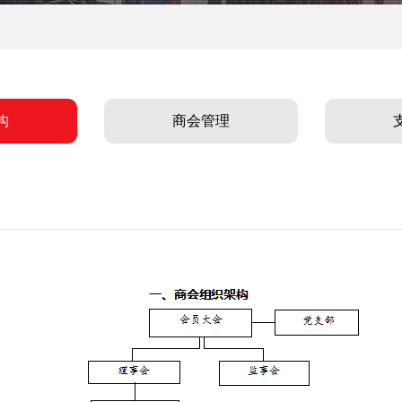
构
商会管理