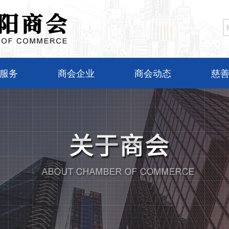
服务
商会企业
商会动态
慈