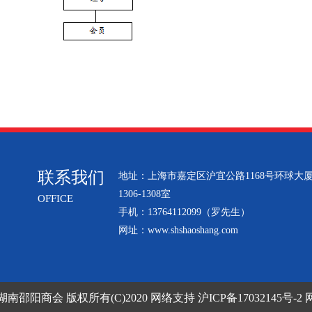
联系我们
地址：上海市嘉定区沪宜公路1168号环球大
1306-1308室
OFFICE
手机：13764112099（罗先生）
网址：
www.shshaoshang.com
湖南邵阳商会
版权所有(C)2020 网络支持
沪ICP备17032145号-2