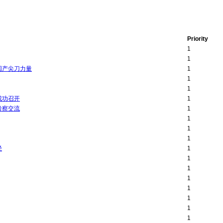
Priority
1
1
国产尖刀力量
1
1
1
成功召开
1
考察交流
1
1
1
1
径
1
1
1
1
1
1
1
1