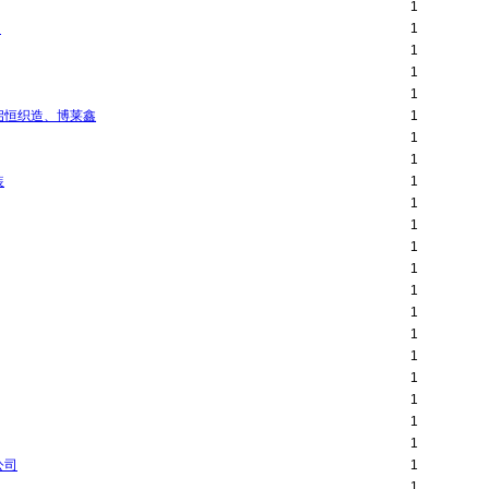
1
司
1
1
1
1
启恒织造、博莱鑫
1
1
1
装
1
1
1
1
1
1
1
1
1
1
1
1
1
公司
1
1