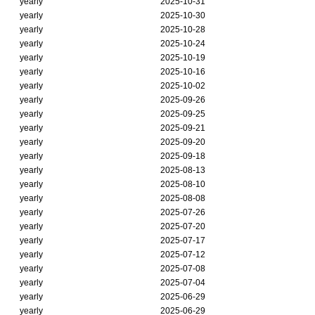
yearly
2025-10-31
yearly
2025-10-30
yearly
2025-10-28
yearly
2025-10-24
yearly
2025-10-19
yearly
2025-10-16
yearly
2025-10-02
yearly
2025-09-26
yearly
2025-09-25
yearly
2025-09-21
yearly
2025-09-20
yearly
2025-09-18
yearly
2025-08-13
yearly
2025-08-10
yearly
2025-08-08
yearly
2025-07-26
yearly
2025-07-20
yearly
2025-07-17
yearly
2025-07-12
yearly
2025-07-08
yearly
2025-07-04
yearly
2025-06-29
yearly
2025-06-29