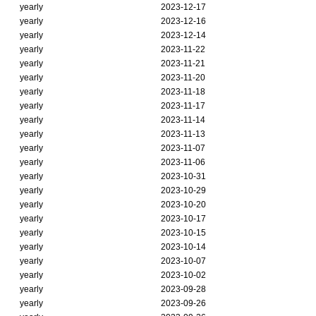
yearly
2023-12-17
yearly
2023-12-16
yearly
2023-12-14
yearly
2023-11-22
yearly
2023-11-21
yearly
2023-11-20
yearly
2023-11-18
yearly
2023-11-17
yearly
2023-11-14
yearly
2023-11-13
yearly
2023-11-07
yearly
2023-11-06
yearly
2023-10-31
yearly
2023-10-29
yearly
2023-10-20
yearly
2023-10-17
yearly
2023-10-15
yearly
2023-10-14
yearly
2023-10-07
yearly
2023-10-02
yearly
2023-09-28
yearly
2023-09-26