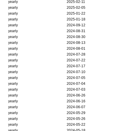
yearly
2025-02-11
yearly
2025-02-05
yearly
2025-01-22
yearly
2025-01-18
yearly
2024-09-12
yearly
2024-08-31
yearly
2024-08-30
yearly
2024-08-13
yearly
2024-08-01
yearly
2024-07-28
yearly
2024-07-22
yearly
2024-07-17
yearly
2024-07-10
yearly
2024-07-05
yearly
2024-07-04
yearly
2024-07-03
yearly
2024-06-26
yearly
2024-06-16
yearly
2024-06-07
yearly
2024-05-29
yearly
2024-05-26
yearly
2024-05-22
yearly
2024-05-18