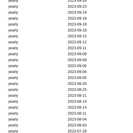
yearly
2023-09-26
yearly
2023-09-23
yearly
2023-09-19
yearly
2023-09-18
yearly
2023-09-18
yearly
2023-09-18
yearly
2023-09-15
yearly
2023-09-12
yearly
2023-09-11
yearly
2023-09-09
yearly
2023-09-08
yearly
2023-09-06
yearly
2023-09-06
yearly
2023-09-05
yearly
2023-08-26
yearly
2023-08-25
yearly
2023-08-21
yearly
2023-08-14
yearly
2023-08-14
yearly
2023-08-11
yearly
2023-08-04
yearly
2023-08-03
yearly
2023-07-29