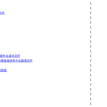
1
1
合作
1
1
1
1
1
1
1
1
1
主题年会成功召开
1
会暨换届选举大会圆满召开
1
1
展新篇
1
1
1
1
1
1
1
1