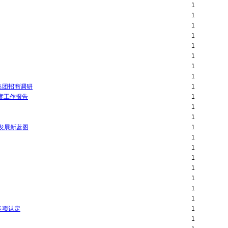
1
1
1
1
1
1
1
1
集团招商调研
1
度工作报告
1
1
1
发展新蓝图
1
1
1
1
1
1
1
1
多项认定
1
1