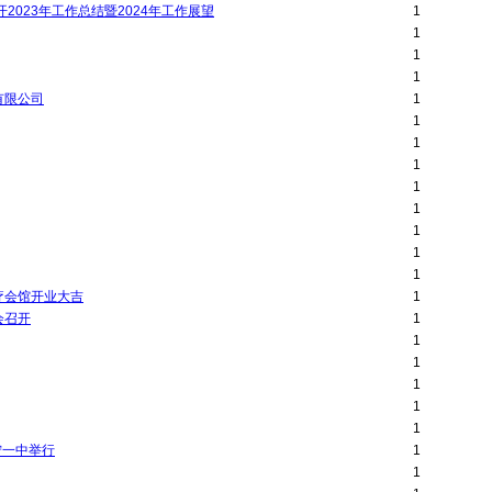
023年工作总结暨2024年工作展望
1
1
1
1
有限公司
1
1
1
1
1
1
1
1
1
疗会馆开业大吉
1
会召开
1
1
1
1
1
1
宁一中举行
1
1