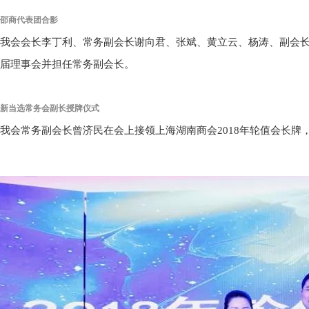
邵商代表团合影
我会会长李丁利、常务副会长谢向君、张斌、黄立云、杨涛、副会
届理事会并担任常务副会长。
新当选常务
会
副长授牌仪式
我会常务副会长曾济民在会上接领上海湖南商会2018年轮值会长