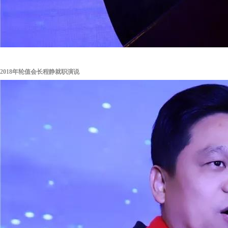
2018年轮值会长程静就职演说