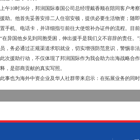
上午10时36分，邦润国际泰国公司总经理戴香顺在陪同客户
援助。他首先妥善安排二人住宿安顿，提供必要生活物资；随即
置手机、电话卡，并详细指引前往大使馆补办证件的流程。目前
“在异国他乡见到同胞受困，伸出援手是我们义不容辞的责任。
员，务必通过正规渠道求职就业，切实增强防范意识，警惕非法
此次援助行动，不仅体现了邦润国际作为我会助力出海战略合作
释，是邵商贡献的真实写照。
此事也为海外中资企业及华人社群带来启示：在拓展业务的同时