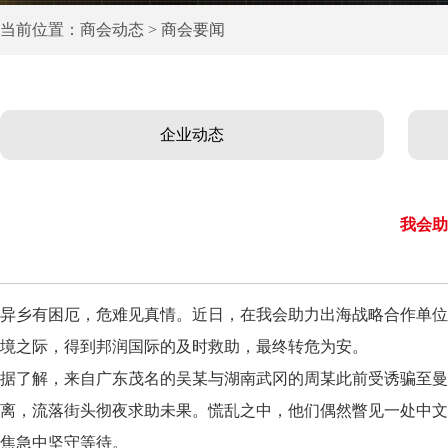
当前位置：商会动态 > 商会要闻
企业动态
我会助
异乡有困厄，危难见真情。近日，在我会助力出海战略合作单位
境之际，得到邦润国际的及时救助，最终转危为安。
据了解，来自广东茂名的吴某与湖南武冈的周某此前受诱骗至曼
离，流落街头彻夜求助未果。慌乱之中，他们偶然瞥见一处中文
焦急中坚守等待。